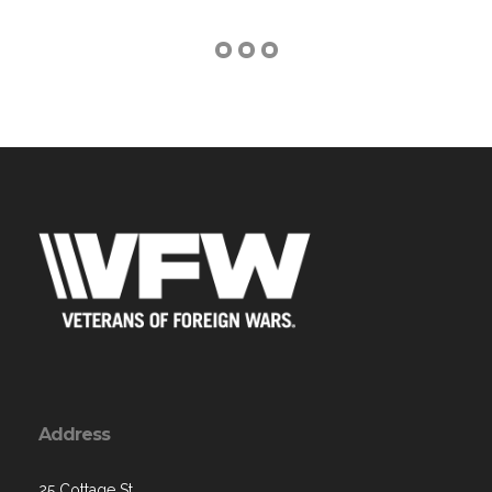
Address
25 Cottage St.