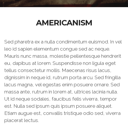
AMERICANISM
Sed pharetra ex a nulla condimentum euismod. In vel
leo id sapien elementum congue sed ac neque.
Mauris nunc massa, molestie pellentesque hendrerit
eu, dapibus at lorem. Suspendisse non ligula eget
tellus consectetur mollis. Maecenas risus lacus,
dignissim in neque id, rutrum porta arcu. Sed fringilla
lacus magna, vel egestas enim posuere ornare. Sed
massa ante, rutrum in lorem at, ultrices lacinia nulla.
Ut id neque sodales, faucibus felis viverra, tempor
est. Nulla sed ipsum quis ipsum posuere aliquet.
Etiam augue est, convallis tristique odio sed, viverra
placerat lectus.